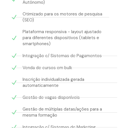
Autónomo)
Otimizado para os motores de pesquisa
(SEO)
Plataforma responsiva - layout ajustado
para diferentes dispositivos (tablets e
smartphones)
Integração c/ Sistemas de Pagamentos
Venda de cursos em bulk
Inscrição individualizada gerada
automaticamente
Gestão de vagas disponíveis
Gestão de múltiplas datas/ações para a
mesma formação
Integração c/ Sistemas de Marketing