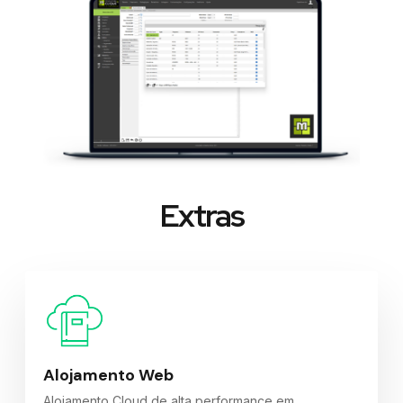
Extras
Alojamento Web
Alojamento Cloud de alta performance em