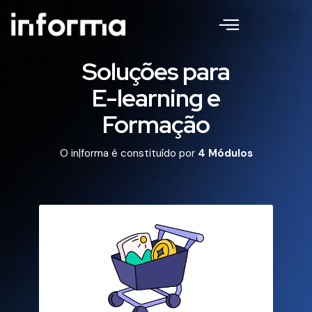
Soluções para
E-learning e
Formação
O in|forma é constituído por
4 Módulos