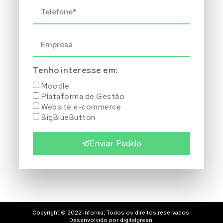
Tenho interesse em:
Moodle
Plataforma de Gestão
Website e-commerce
BigBlueButton
Enviar Pedido
Copyright © 2022 informa, Todos os direitos reservados.
Desenvolvido por digitalgreen.