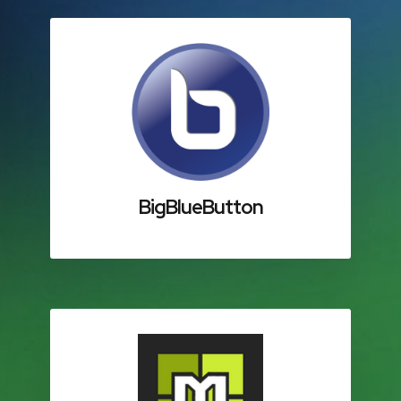
BigBlueButton