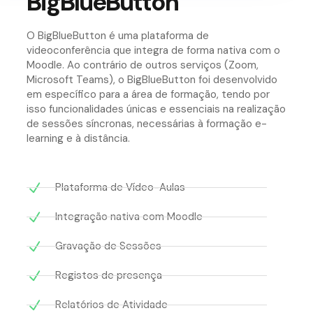
BigBlueButton
O BigBlueButton é uma plataforma de
videoconferência que integra de forma nativa com o
Moodle. Ao contrário de outros serviços (Zoom,
Microsoft Teams), o BigBlueButton foi desenvolvido
em específico para a área de formação, tendo por
isso funcionalidades únicas e essenciais na realização
de sessões síncronas, necessárias à formação e-
learning e à distância.
Plataforma de Vídeo-Aulas
Integração nativa com Moodle
Gravação de Sessões
Registos de presença
Relatórios de Atividade