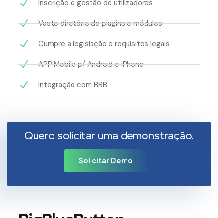
Inscrição e gestão de utilizadores
Vasto diretório de plugins e módulos
Cumpre a legislação e requisitos legais
APP Mobile p/ Android e iPhone
Integração com BBB
Quero solicitar uma demonstração.
Solicitar Demo