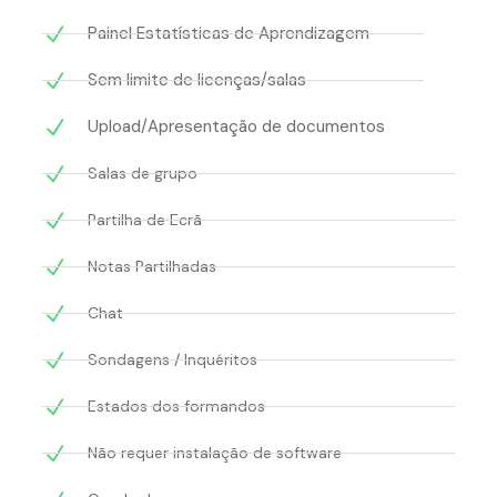
Painel Estatísticas de Aprendizagem
Sem limite de licenças/salas
Upload/Apresentação de documentos
Salas de grupo
Partilha de Ecrã
Notas Partilhadas
Chat
Sondagens / Inquéritos
Estados dos formandos
Não requer instalação de software