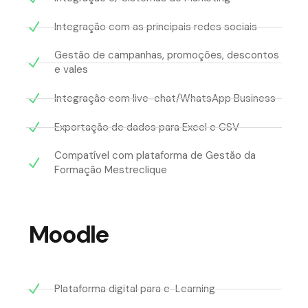
Integração com as principais redes sociais
Gestão de campanhas, promoções, descontos
e vales
Integração com live-chat/WhatsApp Business
Exportação de dados para Excel e CSV
Compatível com plataforma de Gestão da
Formação Mestreclique
Moodle
Plataforma digital para e-Learning