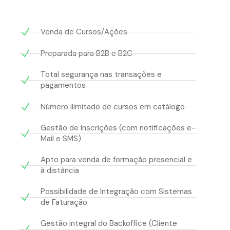
Venda de Cursos/Ações
Preparada para B2B e B2C
Total segurança nas transações e
pagamentos
Número ilimitado de cursos em catálogo
Gestão de Inscrições (com notificações e-
Mail e SMS)
Apto para venda de formação presencial e
à distância
Possibilidade de Integração com Sistemas
de Faturação
Gestão integral do Backoffice (Cliente