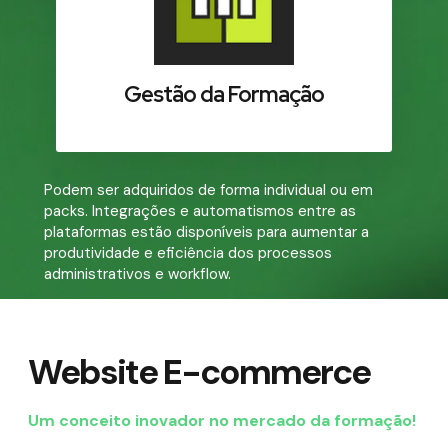
Gestão da Formação
Podem ser adquiridos de forma individual ou em
packs. Integrações e automatismos entre as
plataformas estão disponíveis para aumentar a
produtividade e eficiência dos processos
administrativos e workflow.
Website E-commerce
Um conceito inovador no mercado da formação!