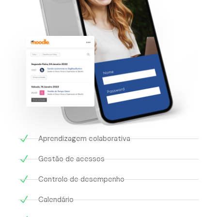
Aprendizagem colaborativa
Gestão de acessos
Controlo de desempenho
Calendário